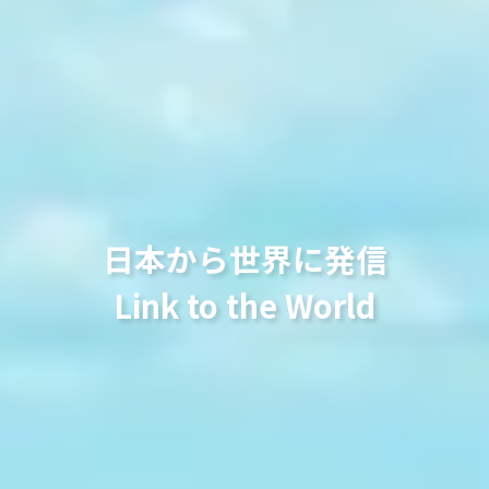
日本から世界に発信
Link to the World