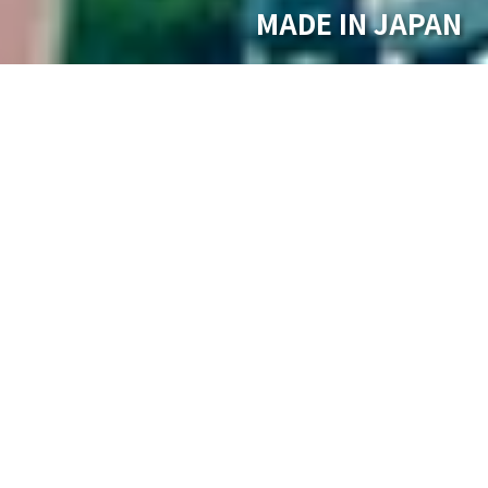
MADE IN JAPAN
重要なお知らせ
当社社名や当社役員名を装った詐欺行為
にご注意ください
製品情報
PICK UP
半導体搬送システム事業
半導体洗浄装置事業
ウェーハ搬送ロボットシリーズ
ウェーハ搬送装置シリーズ