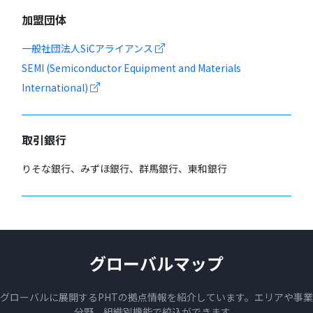
加盟団体
一般社団法人SiCアライアンス
SEMI (Semiconductor Equipment and Materials
International)
取引銀行
りそな銀行、みずほ銀行、群馬銀行、東和銀行
グローバルマップ
グローバルに展開するPHTの拠点情報を紹介しています。エリアや事業
分野、組織別機能で絞込ができます。