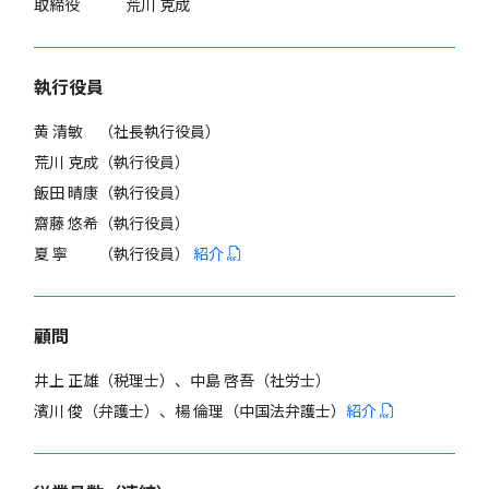
取締役 荒川 克成
執行役員
黄 清敏 （社長執行役員）
荒川 克成（執行役員）
飯田 晴康（執行役員）
齋藤 悠希（執行役員）
夏 寧 （執行役員）
紹介
顧問
井上 正雄（税理士）、中島 啓吾（社労士）
濱川 俊（弁護士）、楊 倫理（中国法弁護士）
紹介