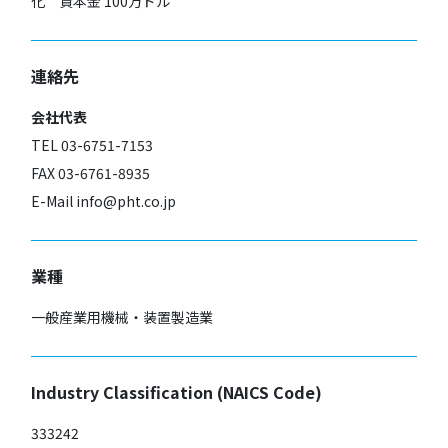
化 資本金 100万ドル
連絡先
会社代表
TEL 03-6751-7153
FAX 03-6761-8935
E-Mail info@pht.co.jp
業種
一般産業用機械・装置製造業
Industry Classification (NAICS Code)
333242