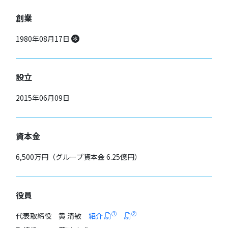
創業
1980年08月17日
設立
2015年06月09日
資本金
6,500万円（グループ資本金 6.25億円）
役員
①
②
代表取締役 黄 清敏
紹介