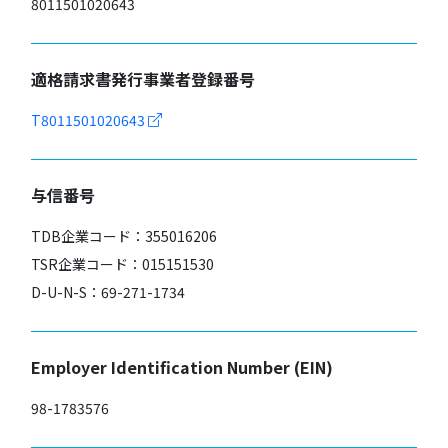
8011501020643
適格請求書発行事業者登録番号
T8011501020643
与信番号
TDB企業コード：355016206
TSR企業コード：015151530
D-U-N-S：69-271-1734
Employer Identification Number (EIN)
98-1783576