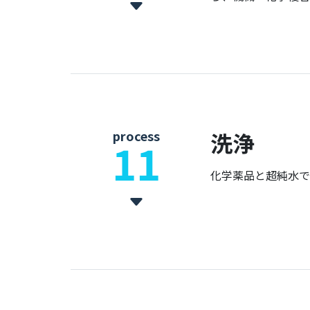
process
洗浄
11
化学薬品と超純水で