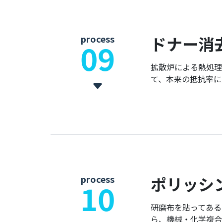
process
ドナー消
09
拡散炉による熱処理
て、本来の抵抗率に
process
ポリッシ
10
研磨布を貼ってある
ら、機械・化学複合