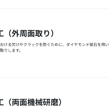
工
（外周面取り）
おける欠けやクラックを防ぐために、ダイヤモンド砥石を用い
取りします。
工
（両面機械研磨）