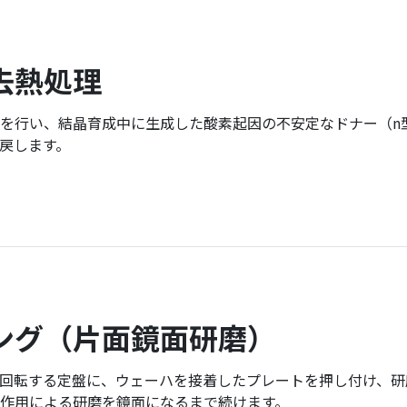
去熱処理
を行い、結晶育成中に生成した酸素起因の不安定なドナー（n
戻します。
ング
（片面鏡面研磨）
回転する定盤に、ウェーハを接着したプレートを押し付け、研
作用による研磨を鏡面になるまで続けます。