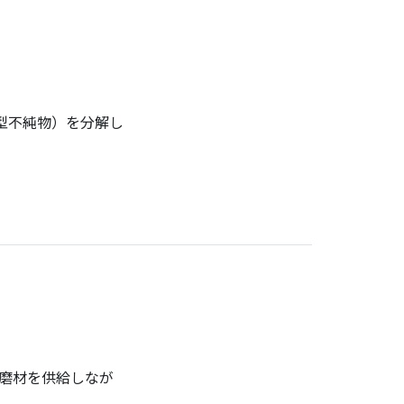
型不純物）を分解し
磨材を供給しなが