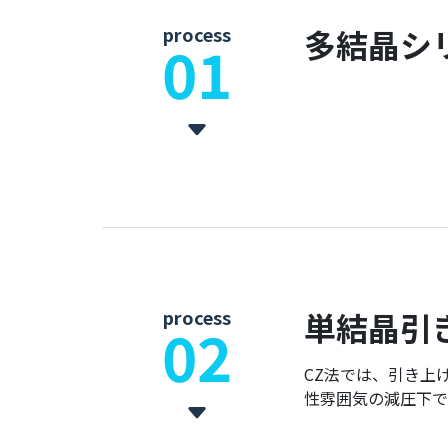
process
多結晶シ
01
process
単結晶引
02
CZ法では、引き上
性雰囲気の減圧下で