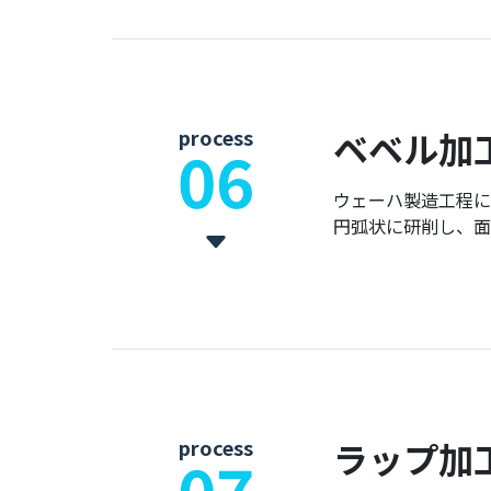
process
ベベル加
06
ウェーハ製造工程に
円弧状に研削し、面
process
ラップ加
07