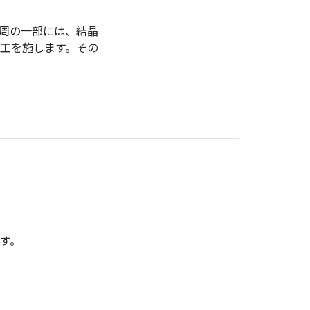
周の一部には、結晶
工を施します。その
す。