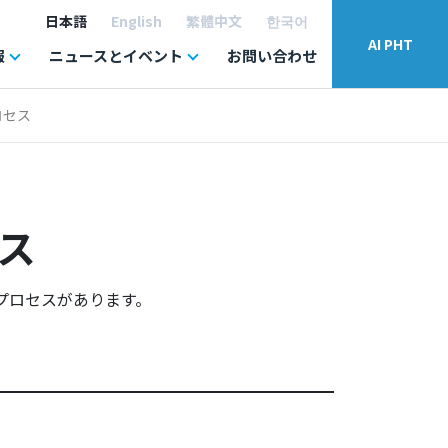
日本語
English
繁體中文
한국어
AI PHT
報
ニュースとイベント
お問い合わせ
ロセス
ス
プロセスがあります。