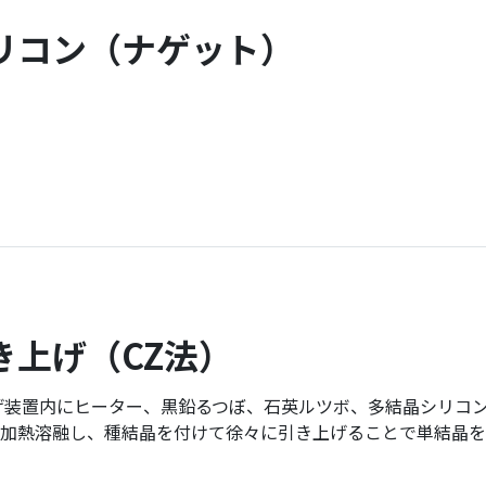
リコン
（ナゲット）
き上げ
（CZ法）
げ装置内にヒーター、黒鉛るつぼ、石英ルツボ、多結晶シリコ
加熱溶融し、種結晶を付けて徐々に引き上げることで単結晶を