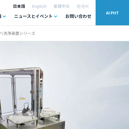
日本語
English
繁體中文
한국어
AI PHT
報
ニュースとイベント
お問い合わせ
ハ洗浄装置シリーズ