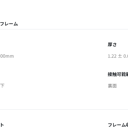
フレーム
厚さ
300mm
1.22 ± 0
接触可能
以下
裏面
ト
フレーム