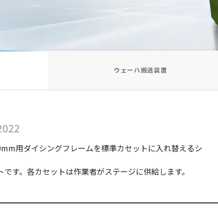
ウェーハ搬送装置
2022
00mm用ダイシングフレームを標準カセットに入れ替えるシ
ットです。各カセットは作業者がステージに供給します。