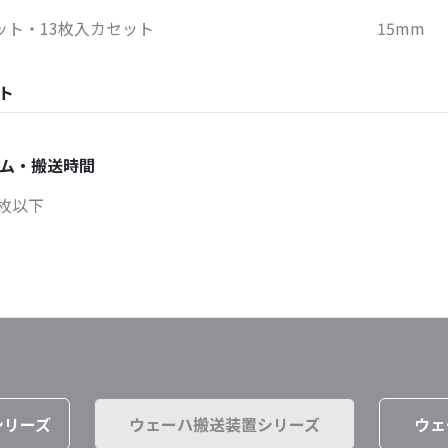
ット・13枚入カセット
15mm
ト
ム・搬送時間
3枚以下
シリーズ
ウェーハ搬送装置シリーズ
ウェ