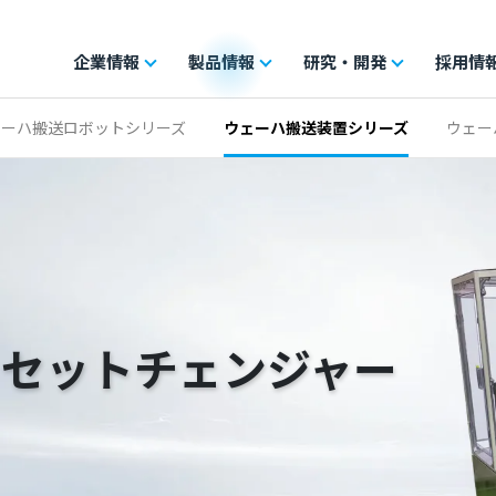
企業情報
製品情報
研究・開発
採用情
ェーハ搬送ロボットシリーズ
ウェーハ搬送装置シリーズ
ウェー
カセットチェンジャー