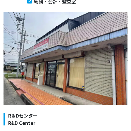
総務・会計・監査室
R＆Dセンター
R&D Center