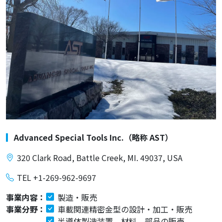
Advanced Special Tools Inc.（略称 AST）
320 Clark Road, Battle Creek, MI. 49037, USA
TEL +1-269-962-9697
事業内容：
製造・販売
事業分野：
車載関連精密金型の設計・加工・販売
半導体製造装置、材料、部品の販売