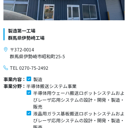
製造第一工場
群馬県伊勢崎工場
〒372-0014
群馬県伊勢崎市昭和町25-5
TEL 0270-75-2492
事業内容：
製造
事業分野：
半導体搬送システム事業
半導体用ウェーハ搬送ロボットシステムおよ
びレーザ応用システムの設計・開発・製造・
販売
液晶用ガラス基板搬送ロボットシステムおよ
びレーザ応用システムの設計・開発・製造・
販売