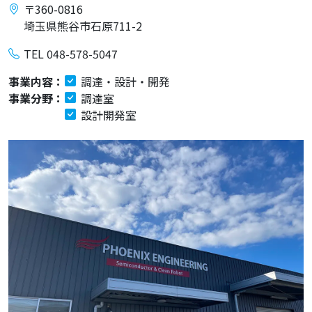
〒360-0816
埼玉県熊谷市石原711-2
TEL 048-578-5047
事業内容：
調達・設計・開発
事業分野：
調達室
設計開発室