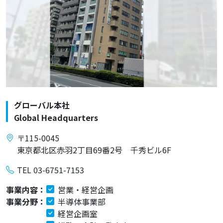
グローバル本社
Global Headquarters
〒115-0045
東京都北区赤羽2丁目69番2号 千秀ビル6F
TEL 03-6751-7153
事業内容：
営業・経営企画
事業分野：
半導体事業部
経営企画室