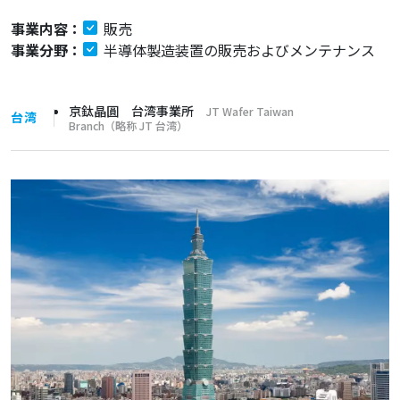
事業内容：
販売
事業分野：
半導体製造装置の販売およびメンテナンス
京鈦晶圓 台湾事業所
JT Wafer Taiwan
台湾
Branch（略称 JT 台湾）