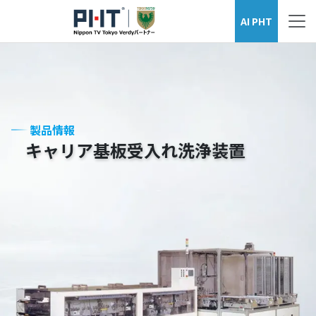
ウェーハ洗浄装置シリーズ
AI PHT
製品情報
キャリア基板受入れ洗浄装置