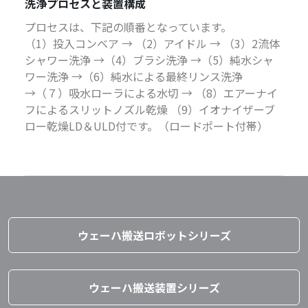
洗浄プロセスと装置構成
プロセスは、下記の順番となっています。
（1）投入コンベア → （2）アイドル → （3）2流体
シャワー洗浄 →（4）ブラシ洗浄 →（5）純水シャ
ワー洗浄 →（6）純水による最終リンス洗浄
→（７）吸水ローラによる水切 → （8）エアーナイ
フによるスリットノズル乾燥 （9）イオナイザーブ
ロー乾燥LD＆ULD付です。（ロードポート付帯）
ウェーハ搬送ロボットシリーズ
ウェーハ搬送装置シリーズ