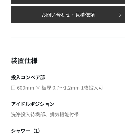
お問い合わせ・見積依頼
装置仕様
投入コンベア部
□ 600mm × 板厚 0.7～1.2mm 1枚投入可
アイドルポジション
洗浄投入待機部、排気機能付帯
シャワー（1）