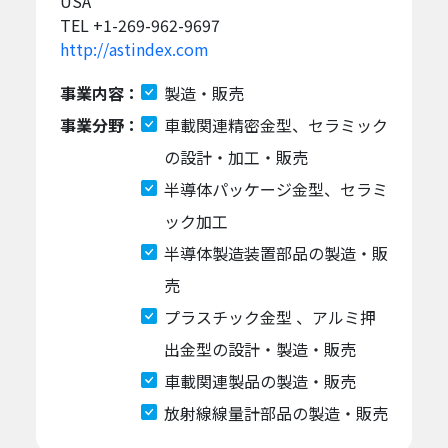
USA
TEL +1-269-962-9697
http://astindex.com
事業内容：
製造・販売
事業分野：
車載関連精密金型、セラミック
の設計・加工・販売
半導体パッケージ金型、セラミ
ック加工
半導体製造装置部品の製造・販
売
プラスチック⾦型 、アルミ押
出⾦型の設計・製造・販売
車載関連製品の製造・販売
放射線線量計部品の製造・販売