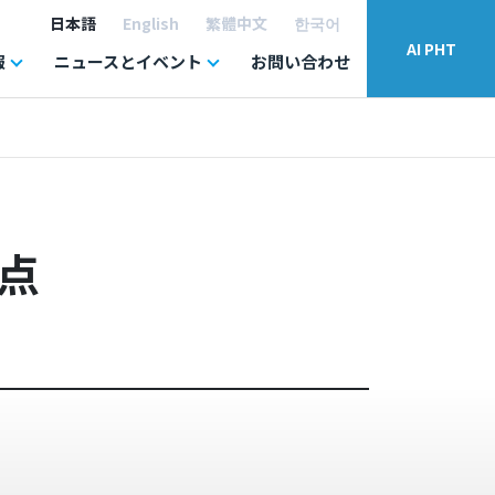
日本語
English
繁體中文
한국어
AI PHT
報
ニュースとイベント
お問い合わせ
点