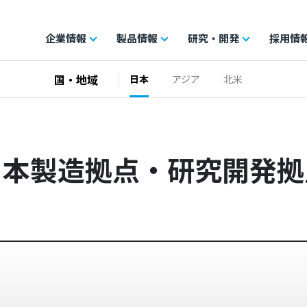
企業情報
製品情報
研究・開発
採用情
国・地域
日本
アジア
北米
日本製造拠点・研究開発拠