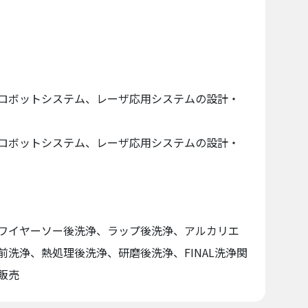
ロボットシステム、レーザ応用システムの設計・
ロボットシステム、レーザ応用システムの設計・
ワイヤーソー後洗浄、ラップ後洗浄、アルカリエ
前洗浄、熱処理後洗浄、研磨後洗浄、FINAL洗浄関
販売