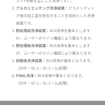
カリ+界面を主にした洗浄です）。
アルカリエッチング洗浄装置：
グラインディン
グ後の加工歪を除去することを目的とした洗浄
装置です。
熱処理前洗浄装置：
RCA洗浄を基本とします
が、ユーザーのライン構成により異なります。
熱処理後洗浄装置：
RCA洗浄を基本とします
が、ユーザーのライン構成により異なります。
研磨後洗浄装置：
RCA洗浄が基本となります。
（DHF・SC-1・SC-2・O
処理）
3
FINAL洗浄：
RCA洗浄が基本となります。
（DHF・SC-1・SC-2・O
処理）
3