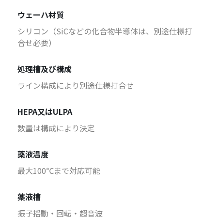
ウェーハ材質
シリコン（SiCなどの化合物半導体は、別途仕様打
合せ必要）
処理槽及び構成
ライン構成により別途仕様打合せ
HEPA又はULPA
数量は構成により決定
薬液温度
最大100℃まで対応可能
薬液槽
振子揺動・回転・超音波