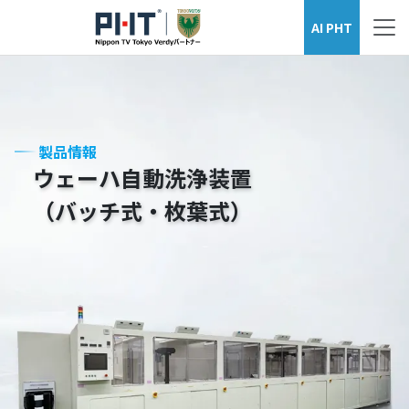
ウェーハ洗浄装置シリーズ
AI PHT
製品情報
ウェーハ自動洗浄装置
（バッチ式・枚葉式）