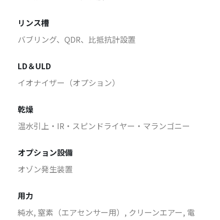
リンス槽
バブリング、QDR、比抵抗計設置
LD＆ULD
イオナイザー（オプション）
乾燥
温水引上・IR・スピンドライヤー・マランゴニー
オプション設備
オゾン発生装置
用力
純水, 窒素（エアセンサー用）, クリーンエアー, 電