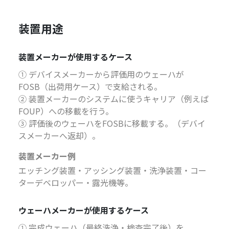
装置用途
装置メーカーが使用するケース
① デバイスメーカーから評価用のウェーハが
FOSB（出荷用ケース）で支給される。
② 装置メーカーのシステムに使うキャリア（例えば
FOUP）への移載を行う。
③ 評価後のウェーハをFOSBに移載する。（デバイ
スメーカーへ返却）。
装置メーカー例
エッチング装置・アッシング装置・洗浄装置・コー
ターデベロッパー・露光機等。
ウェーハメーカーが使用するケース
① 完成ウェーハ（最終洗浄・検査完了後）を