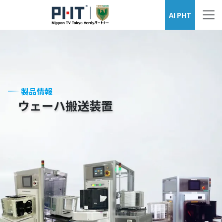
ウェーハ搬送装置シリーズ
AI PHT
製品情報
ウェーハ搬送装置