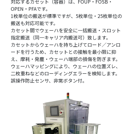
対応するカセット（容器）は、FOUP・FOSB・
OPEN・PFAです。
1枚単位の搬送が標準ですが、5枚単位・25枚単位の
搬送も対応可能です。
カセット間でウェーハを安全に一括搬送・スロット
指定搬送（同一キャリア内搬送可）致します。
カセットからウェーハを持ち上げてロード／アンロ
ードを行うため、カセットとの接触を最小限に抑
え、摩耗・発塵・ウェーハ端部の損傷を防ぎます。
ウェーハマッピングにより、ウェーハの位置ズレ、
二枚重ねなどのローディングエラーを検知します。
誤操作防止センサ、非常ボタン付。