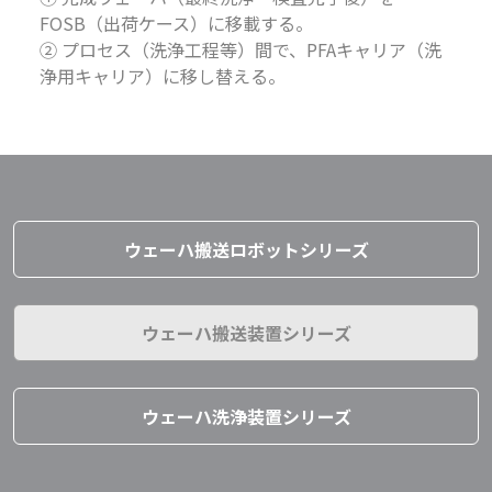
FOSB（出荷ケース）に移載する。
② プロセス（洗浄工程等）間で、PFAキャリア（洗
浄用キャリア）に移し替える。
ウェーハ搬送ロボットシリーズ
ウェーハ搬送装置シリーズ
ウェーハ洗浄装置シリーズ