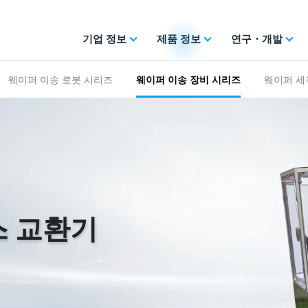
기업 정보
제품 정보
연구・개발
웨이퍼 이송 로봇 시리즈
웨이퍼 이송 장비 시리즈
웨이퍼 세
스 교환기