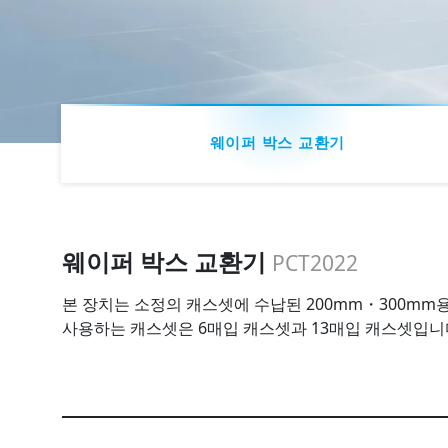
웨이퍼 박스 교환기
웨이퍼 박스 교환기
PCT2022
본 장치는 소정의 캐스셋에 수납된 200mm・300m
사용하는 캐스셋은 6매입 캐스셋과 13매입 캐스셋입니