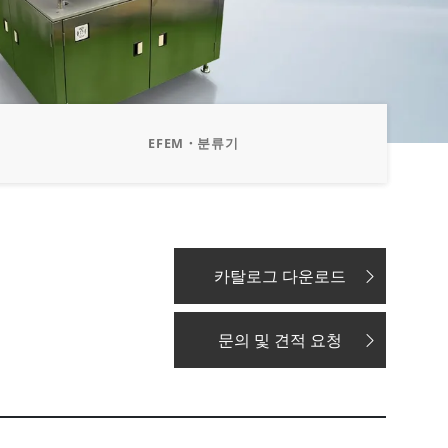
EFEM・분류기
카탈로그 다운로드
문의 및 견적 요청