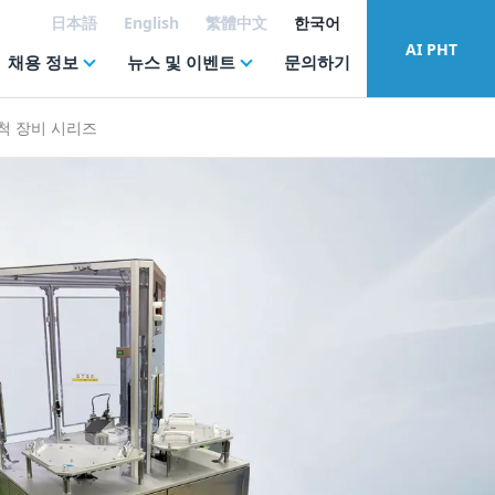
日本語
English
繁體中文
한국어
AI PHT
채용 정보
뉴스 및 이벤트
문의하기
척 장비 시리즈