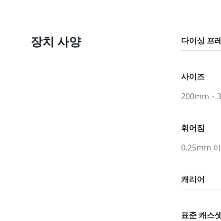
장치 사양
다이싱 프
사이즈
200mm・
휘어짐
0.25mm 
캐리어
표준 캐스