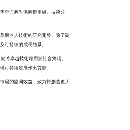
需全面應對供應鏈重組、技術分
及機器人技術的研究開發。除了硬
及可持續的成長體系。
力於將卓越技術應用於社會實踐。
現可持續發展作出貢獻。
市場的協同效益，致力於創造更大