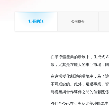
社長的話
公司簡介
在半導體產業的發展中，生成式 
散，尤其是在龐大的東亞市場，國
在這樣變化劇烈的環境中，為了讓
不可或缺的。此外，透過事業、資
時構築與合作夥伴之間的信賴關係
PHT至今已在亞洲及北美地區為