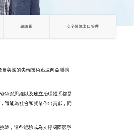
組織圖
安全保障出口管理
。源自美國的尖端技術迅速向亞洲擴
變經營思維以及建立治理體系都是
，還能為社會和就業作出貢獻，同
多挑戰，這些經驗成為支撐國際競爭