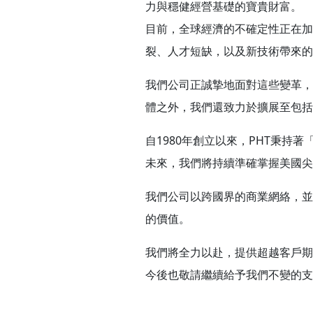
力與穩健經營基礎的寶貴財富。
目前，全球經濟的不確定性正在加
裂、人才短缺，以及新技術帶來的
我們公司正誠摯地面對這些變革，
體之外，我們還致力於擴展至包括
自1980年創立以來，PHT秉
未來，我們將持續準確掌握美國尖
我們公司以跨國界的商業網絡，並
的價值。
我們將全力以赴，提供超越客戶期
今後也敬請繼續給予我們不變的支