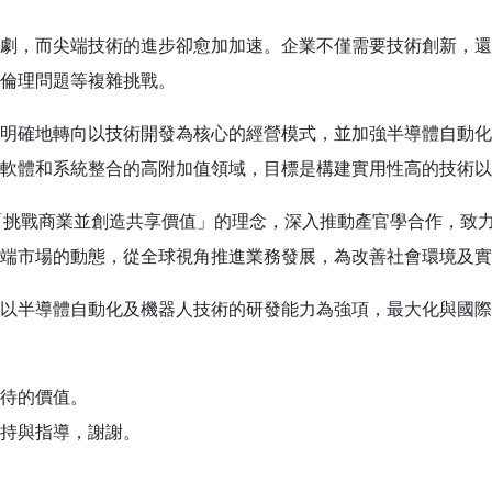
劇，而尖端技術的進步卻愈加加速。企業不僅需要技術創新，還
倫理問題等複雜挑戰。
明確地轉向以技術開發為核心的經營模式，並加強半導體自動化
軟體和系統整合的高附加值領域，目標是構建實用性高的技術以
持著「挑戰商業並創造共享價值」的理念，深入推動產官學合作，致
端市場的動態，從全球視角推進業務發展，為改善社會環境及實
以半導體自動化及機器人技術的研發能力為強項，最大化與國際
待的價值。
持與指導，謝謝。