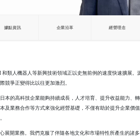
據點資訊
企業沿革
經營理念
AI 和類人機器人等新興技術領域正以史無前例的速度快速擴展
際競爭正變得比以往更加激烈。
日本的高科技企業能夠持續成長，人才培育、提升收益能力、轉
本及業務合作等方式來強化經營基礎，不僅有助於提升企業價值
。
中心展開業務。我們克服了伴隨各地文化和市場特性所產生的諸